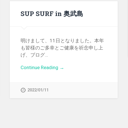
SUP SURF in 奥武島
明けまして、11日となりました。本年
も皆様のご多幸とご健康を祈念申し上
げ、ブログ…
Continue Reading →
2022/01/11