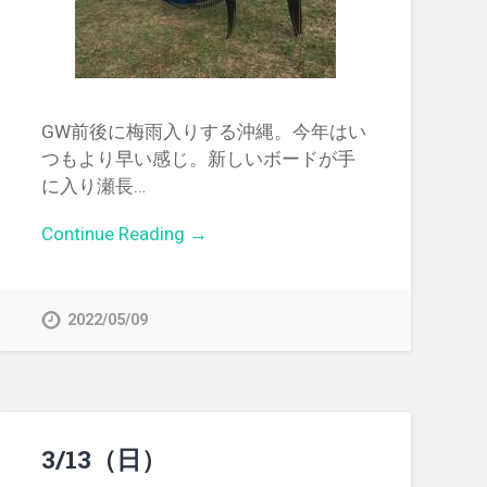
GW前後に梅雨入りする沖縄。今年はい
つもより早い感じ。新しいボードが手
に入り瀬長…
Continue Reading →
2022/05/09
3/13（日）