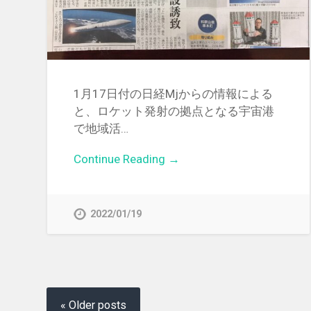
1月17日付の日経Mjからの情報による
と、ロケット発射の拠点となる宇宙港
で地域活…
Continue Reading →
2022/01/19
« Older posts