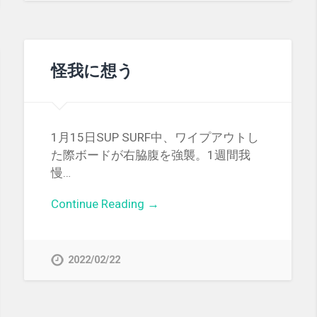
怪我に想う
1月15日SUP SURF中、ワイプアウトし
た際ボードが右脇腹を強襲。1週間我
慢…
Continue Reading →
2022/02/22