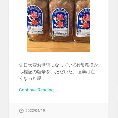
先日大変お世話になっているN常務様か
ら標記の塩辛をいただいた。塩辛は亡
くなった親…
Continue Reading →
2022/04/19