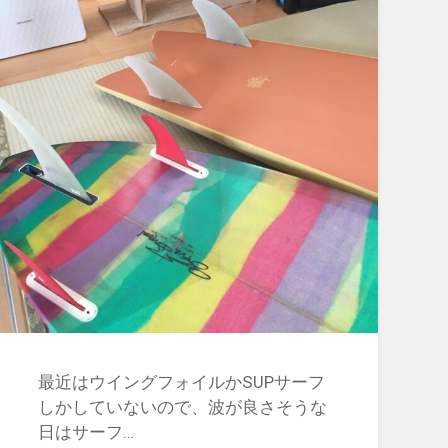
最近はウイングフォイルかSUPサーフ
しかしていないので、波が良さそうな
日はサーフ…