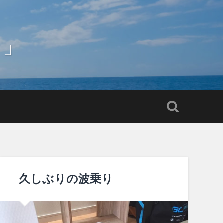
よ」
久しぶりの波乗り