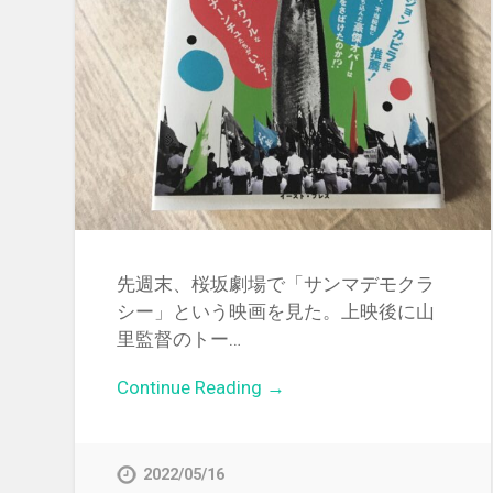
先週末、桜坂劇場で「サンマデモクラ
シー」という映画を見た。上映後に山
里監督のトー…
Continue Reading →
2022/05/16