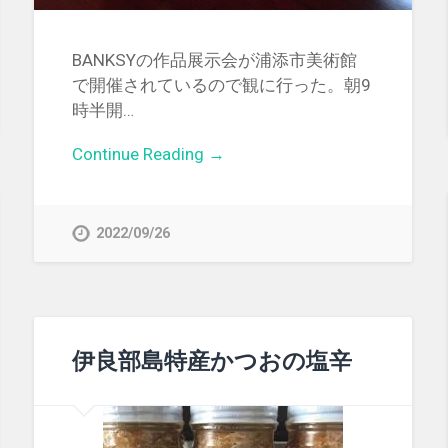
BANKSYの作品展示会が浦添市美術館
で開催されているので観に行った。朝9
時半開…
Continue Reading →
2022/09/26
伊良部島特産かつおの塩辛