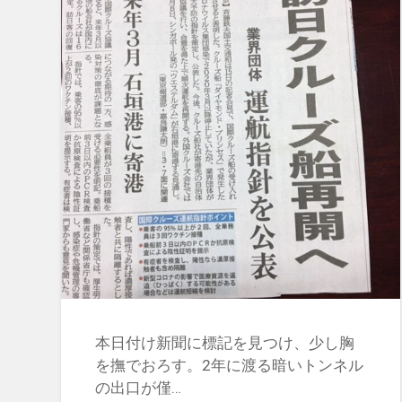
本日付け新聞に標記を見つけ、少し胸
を撫でおろす。2年に渡る暗いトンネル
の出口が僅…