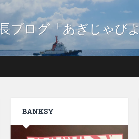
長ブログ「あぎじゃび
BANKSY