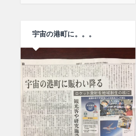
宇宙の港町に。。。